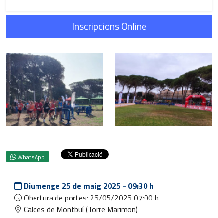
Inscripcions Online
WhatsApp
Diumenge
25
de maig 2025
-
09:30 h
Obertura de portes: 25/05/2025 07:00 h
Caldes de Montbuí (Torre Marimon)